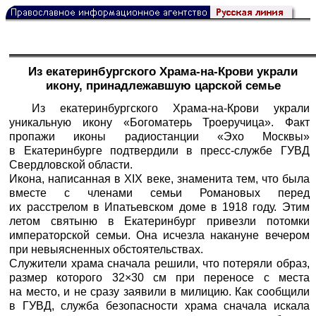
Из екатеринбургского Храма-на-Крови украли
икону, принадлежавшую царской семье
Из екатеринбургского Храма-на-Крови украли
уникальную икону «Богоматерь Троеручица». Факт
пропажи иконы радиостанции «Эхо Москвы»
в Екатеринбурге подтвердили в пресс-службе ГУВД
Свердловской области.
Икона, написанная в XIX веке, знаменита тем, что была
вместе с членами семьи Романовых перед
их расстрелом в Ипатьевском доме в 1918 году. Этим
летом святыню в Екатеринбург привезли потомки
императорской семьи. Она исчезла накануне вечером
при невыясненных обстоятельствах.
Служители храма сначала решили, что потеряли образ,
размер которого 32×30 см при переносе с места
на место, и не сразу заявили в милицию. Как сообщили
в ГУВД, служба безопасности храма сначала искала