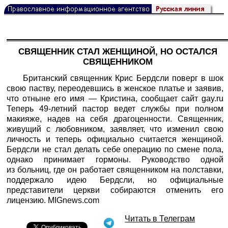
СВЯЩЕННИК СТАЛ ЖЕНЩИНОЙ, НО ОСТАЛСЯ
СВЯЩЕННИКОМ
Британский священник Крис Бердсли поверг в шок
свою паству, переодевшись в женское платье и заявив,
что отныне его имя — Кристина, сообщает сайт gay.ru
Теперь 49-летний пастор ведет службы при полном
макияже, надев на себя драгоценности. Священник,
живущий с любовником, заявляет, что изменил свою
личность и теперь официально считается женщиной.
Бердсли не стал делать себе операцию по смене пола,
однако принимает гормоны. Руководство одной
из больниц, где он работает священником на полставки,
поддержало идею Бердсли, но официальные
представители церкви собираются отменить его
лицензию. MIGnews.com
Читать в Телеграм