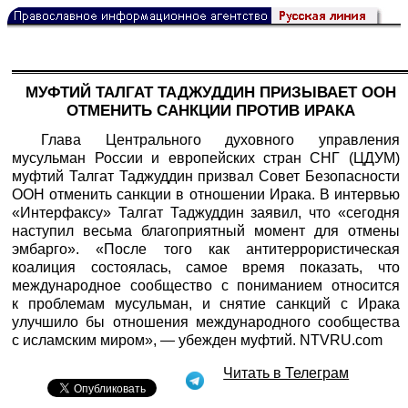
МУФТИЙ ТАЛГАТ ТАДЖУДДИН ПРИЗЫВАЕТ ООН
ОТМЕНИТЬ САНКЦИИ ПРОТИВ ИРАКА
Глава Центрального духовного управления
мусульман России и европейских стран СНГ (ЦДУМ)
муфтий Талгат Таджуддин призвал Совет Безопасности
ООН отменить санкции в отношении Ирака. В интервью
«
Интерфаксу
» Талгат Таджуддин заявил, что «сегодня
наступил весьма благоприятный момент для отмены
эмбарго». «После того как антитеррористическая
коалиция состоялась, самое время показать, что
международное сообщество с пониманием относится
к проблемам мусульман, и снятие санкций с Ирака
улучшило бы отношения международного сообщества
с исламским миром», — убежден муфтий. NTVRU.com
Читать в Телеграм