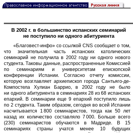
В 2002 г. в большинство испанских семинарий
не поступило ни одного абитуриента
«
Благовест-инфо
» со ссылкой CNS сообщает о том,
что значительная часть испанских католических
семинарий не получила в 2002 году ни одного нового
студента. Таковы данные, распространенные Комиссией
по семинариям и университетам епископской
конференции Испании. Согласно отчету комиссии,
которую возглавляет архиепископ города Сантьяго-де-
Компостела Хулиан Баррио, в 2002 году не было
ни одного абитуриента в семинариях 28 из 68 испанских
епархий. В семинарии еще 9 епархий поступило лишь
по 2 студента. Таким образом, сегодня во всей Испании
насчитывается 1 800 семинаристов, тогда как 50 лет
назад их количество составляло 7 000. Больше всего
(230) семинаристов обучаются в Мадриде. В 15
семинариях страны учатся менее 10 будущих