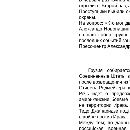
скрылись. Второй раз,
Преступники выбили ок
охраны.
На вопрос: «Кто мог 
Александр Новопашин 
на наш собор трудно
последних событий за
Пресс-центр Александр
Грузия собирает
Соединенные Штаты в 
после возвращения из 
Стивена Редмейкера, 
Речь идет о предлож
американские боевые 
на территории Ирака.
Тедо Джапаридзе подт
в войне против Ирака.
Между тем, по данным
российская военная