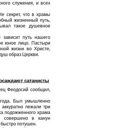
ного служения, и всех
е секрет, что в храмы
рбный жизненный путь,
ывал такое душевное
я зависит путь нашего
ое юное лицо. Пастыри
ной жизни во Христе,
душ образ Церкви.
 осаждают сатанисты
тец Феодосий сообщил,
 года. Был умышленно
 аккуратно лежали три
чка подожженного храма
о совершено в канун
 быстро потушен.