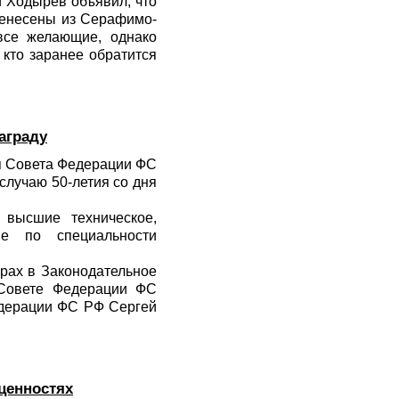
 Ходырев объявил, что
ренесены из Серафимо-
все желающие, однако
 кто заранее обратится
аграду
я Совета Федерации ФС
случаю 50-летия со дня
высшие техническое,
ие по специальности
рах в Законодательное
 Совете Федерации ФС
едерации ФС РФ Сергей
ценностях