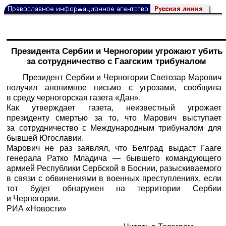
Президента Сербии и Черногории угрожают убить
за сотрудничество с Гаагским трибуналом
Президент Сербии и Черногории Светозар Марович
получил анонимное письмо с угрозами, сообщила
в среду черногорская газета «Дан».
Как утверждает газета, неизвестный угрожает
президенту смертью за то, что Марович выступает
за сотрудничество с Международным трибуналом для
бывшей Югославии.
Марович не раз заявлял, что Белград выдаст Гааге
генерала Ратко Младича — бывшего командующего
армией Республики Сербской в Боснии, разыскиваемого
в связи с обвинениями в военных преступлениях, если
тот будет обнаружен на территории Сербии
и Черногории.
РИА «Новости»