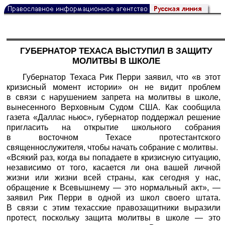
ГУБЕРНАТОР ТЕХАСА ВЫСТУПИЛ В ЗАЩИТУ
МОЛИТВЫ В ШКОЛЕ
Губернатор Техаса Рик Перри заявил, что «в этот
кризисный момент истории» он не видит проблем
в связи с нарушением запрета на молитвы в школе,
вынесенного Верховным Судом США. Как сообщила
газета «Даллас ньюс», губернатор поддержал решение
пригласить на открытие школьного собрания
в восточном Техасе протестантского
священнослужителя, чтобы начать собрание с молитвы.
«Всякий раз, когда вы попадаете в кризисную ситуацию,
независимо от того, касается ли она вашей личной
жизни или жизни всей страны, как сегодня у нас,
обращение к Всевышнему — это нормальный акт», —
заявил Рик Перри в одной из школ своего штата.
В связи с этим техасские правозащитники выразили
протест, поскольку защита молитвы в школе — это