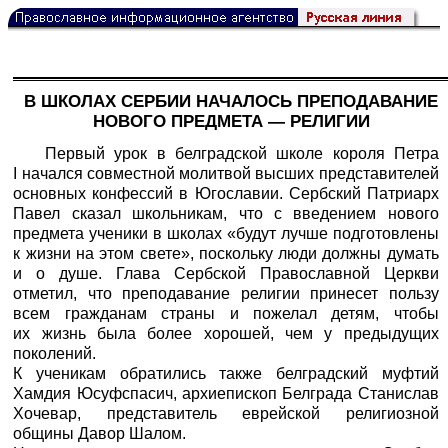
В ШКОЛАХ СЕРБИИ НАЧАЛОСЬ ПРЕПОДАВАНИЕ
НОВОГО ПРЕДМЕТА — РЕЛИГИИ
Первый урок в белградской школе короля Петра
I начался совместной молитвой высших представителей
основных конфессий в Югославии. Сербский Патриарх
Павел сказал школьникам, что с введением нового
предмета ученики в школах «будут лучше подготовлены
к жизни на этом свете», поскольку люди должны думать
и о душе. Глава Сербской Православной Церкви
отметил, что преподавание религии принесет пользу
всем гражданам страны и пожелал детям, чтобы
их жизнь была более хорошей, чем у предыдущих
поколений.
К ученикам обратились также белградский муфтий
Хамдия Юсуфспасич, архиепископ Белграда Станислав
Хочевар, представитель еврейской религиозной
общины Давор Шалом.