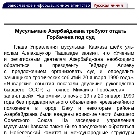
Мусульмане Азербайджана требуют отдать
Горбачева под суд
Глава Управления мусульман Кавказа шейх уль-
ислам Аллахшукюр Пашазаде заявил, что «Ученым
и религиозным деятелям Азеpбайджана необходимо
обратиться к президенту Гейдару Алиеву
с предложением организовать суд и определить
зачинщиков тpагических событий 20 января 1990 года».
«Январские события показали двуличие руководства
бывшего СССР, а точнее Михаила Горбачева», —
заявил шейх. Напомним, в ночь с 19 на 20 января 1990
года без предварительного объявления чрезвычайного
положения в город Баку и некоторые районы
Азербайджана были введены воинские части бывшего
Советского Союза. На заседании управления
мусульман Кавказа также было предложено обратиться
в Нобелевский комитет и международные структуры