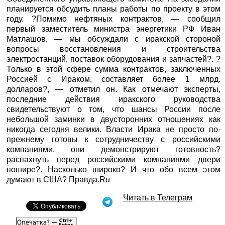
планируется обсудить планы работы по проекту в этом
году. ?Помимо нефтяных контрактов, — сообщил
первый заместитель министра энергетики РФ Иван
Матлашов, — мы обсуждали с иракской стороной
вопросы восстановления и строительства
электростанций, поставок оборудования и запчастей?. ?
Только в этой сфере сумма контрактов, заключенных
Россией с Ираком, составляет более 1 млрд.
долларов?, — отметил он. Как отмечают эксперты,
последние действия иракского руководства
свидетельствуют о том, что шансы России после
небольшой заминки в двусторонних отношениях как
никогда сегодня велики. Власти Ирака не просто по-
прежнему готовы к сотрудничеству с российскими
компаниями, они демонстрируют готовность?
распахнуть перед российскими компаниями двери
пошире?. Насколько широко? И что обо всем этом
думают в США? Правда.Ru
Читать в Телеграм