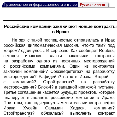
Российские компании заключают новые контракты
в Ираке
Не зря с такой поспешностью отправилась в Ирак
российская дипломатическая миссия. Что-то там? под
ковром? сдвинулось. И серьезно. Как сообщает Reuters,
сегодня иракские власти заключили контракты
на разработку одного из нефтяных месторождений
с российскими компаниями. Один из контрактов
заключен компанией? Союзнефетегаз? на разработку
месторождения? Рафидейн? на юге Ирака. Второй —
с компанией? Стройтрансгаз? на разработку
месторождения? Блок-4? в западной иракской пустыне.
Третье соглашение касается будущих проектов, которые
планируют выполнять российские компании в Ираке.
При этом, как подчеркнул заместитель министра нефти
Ирака Хусейн Сальман Хадиси, компания?
Стройтрансгаз? обязалась? выполнить контракт