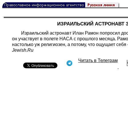
ИЗРАИЛЬСКИЙ АСТРОНАВТ 
Израильский астронавт Илан Рамон попросил дос
он участвует в полете НАСА с прошлого месяца. Рамон
настолько уж религиозен, а потому, что ощущает себ
Jewish.Ru
Читать в Телеграм