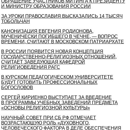
ОБРАЩЕНИЕ УЧАСТНИКОВ МИТИНГА К ПРЕЗИДЕНТУ
И МИНИСТРУ ОБРАЗОВАНИЯ РОССИИ
ЗА УРОКИ ПРАВОСЛАВИЯ ВЫСКАЗАЛИСЬ 14 ТЫСЯЧ
ТОБОЛЬЧАН
КАНОНИЗАЦИЯ ЕВГЕНИЯ РОДИОНОВА,
МУЧЕНИЧЕСКИ ПОГИБШЕГО В ЧЕЧНЕ, — ВОПРОС
ВРЕМЕНИ, СЧИТАЮТ В МОСКОВСКОМ ПАТРИАРХАТЕ
В РОССИИ ПОЯВИТСЯ НОВАЯ КОНЦЕПЦИЯ
ГОСУДАРСТВЕННО-РЕЛИГИОЗНЫХ ОТНОШЕНИЙ,
СЧИТАЕТ ЗАВЕДУЮЩАЯ КАФЕДРОЙ
РЕЛИГИОВЕДЕНИЯ РАГС
В КУРСКОМ ПЕДАГОГИЧЕСКОМ УНИВЕРСИТЕТЕ
БУДУТ ГОТОВИТЬ ПРОФЕССИОНАЛЬНЫХ
БОГОСЛОВОВ
СЕРГЕЙ КИРИЕНКО ВЫСТУПАЕТ ЗА ВВЕДЕНИЕ
В ПРОГРАММЫ УЧЕБНЫХ ЗАВЕДЕНИЙ ПРЕДМЕТА
«ОСНОВЫ РЕЛИГИОЗНОЙ КУЛЬТУРЫ»
НАУЧНЫЙ СОВЕТ ПРИ СБ РФ ОТМЕЧАЕТ
ВОЗРАСТАЮЩУЮ РОЛЬ «ДУХОВНОГО,
ЧЕЛОВЕЧЕСКОГО ФАКТОРА В ДЕЛЕ ОБЕСПЕЧЕНИЯ