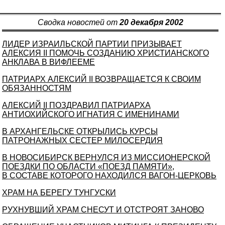
Сводка новостей от
20 декабря 2002
ЛИДЕР ИЗРАИЛЬСКОЙ ПАРТИИ ПРИЗЫВАЕТ
АЛЕКСИЯ II ПОМОЧЬ СОЗДАНИЮ ХРИСТИАНСКОГО
АНКЛАВА В ВИФЛЕЕМЕ
ПАТРИАРХ АЛЕКСИЙ II ВОЗВРАЩАЕТСЯ К СВОИМ
ОБЯЗАННОСТЯМ
АЛЕКСИЙ II ПОЗДРАВИЛ ПАТРИАРХА
АНТИОХИЙСКОГО ИГНАТИЯ С ИМЕНИНАМИ
В АРХАНГЕЛЬСКЕ ОТКРЫЛИСЬ КУРСЫ
ПАТРОНАЖНЫХ СЕСТЕР МИЛОСЕРДИЯ
В НОВОСИБИРСК ВЕРНУЛСЯ ИЗ МИССИОНЕРСКОЙ
ПОЕЗДКИ ПО ОБЛАСТИ «ПОЕЗД ПАМЯТИ»,
В СОСТАВЕ КОТОРОГО НАХОДИЛСЯ ВАГОН-ЦЕРКОВЬ
ХРАМ НА БЕРЕГУ ТУНГУСКИ
РУХНУВШИЙ ХРАМ СНЕСУТ И ОТСТРОЯТ ЗАНОВО