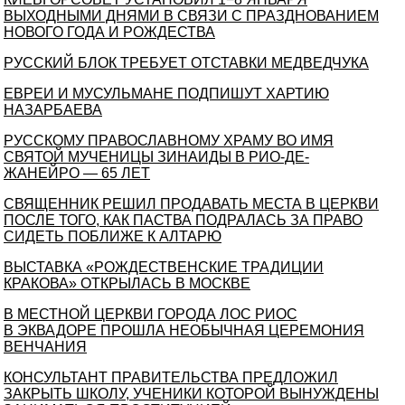
ВЫХОДНЫМИ ДНЯМИ В СВЯЗИ С ПРАЗДНОВАНИЕМ
НОВОГО ГОДА И РОЖДЕСТВА
РУССКИЙ БЛОК ТРЕБУЕТ ОТСТАВКИ МЕДВЕДЧУКА
ЕВРЕИ И МУСУЛЬМАНЕ ПОДПИШУТ ХАРТИЮ
НАЗАРБАЕВА
РУССКОМУ ПРАВОСЛАВНОМУ ХРАМУ ВО ИМЯ
СВЯТОЙ МУЧЕНИЦЫ ЗИНАИДЫ В РИО-ДЕ-
ЖАНЕЙРО — 65 ЛЕТ
СВЯЩЕННИК РЕШИЛ ПРОДАВАТЬ МЕСТА В ЦЕРКВИ
ПОСЛЕ ТОГО, КАК ПАСТВА ПОДРАЛАСЬ ЗА ПРАВО
СИДЕТЬ ПОБЛИЖЕ К АЛТАРЮ
ВЫСТАВКА «РОЖДЕСТВЕНСКИЕ ТРАДИЦИИ
КРАКОВА» ОТКРЫЛАСЬ В МОСКВЕ
В МЕСТНОЙ ЦЕРКВИ ГОРОДА ЛОС РИОС
В ЭКВАДОРЕ ПРОШЛА НЕОБЫЧНАЯ ЦЕРЕМОНИЯ
ВЕНЧАНИЯ
КОНСУЛЬТАНТ ПРАВИТЕЛЬСТВА ПРЕДЛОЖИЛ
ЗАКРЫТЬ ШКОЛУ, УЧЕНИКИ КОТОРОЙ ВЫНУЖДЕНЫ