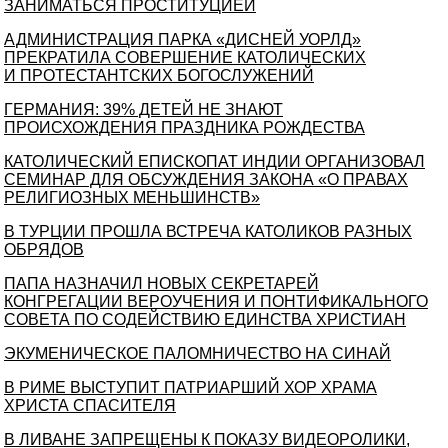
ЗАНИМАТЬСЯ ПРОСТИТУЦИЕЙ
АДМИНИСТРАЦИЯ ПАРКА «ДИСНЕЙ УОРЛД»
ПРЕКРАТИЛА СОВЕРШЕНИЕ КАТОЛИЧЕСКИХ
И ПРОТЕСТАНТСКИХ БОГОСЛУЖЕНИЙ
ГЕРМАНИЯ: 39% ДЕТЕЙ НЕ ЗНАЮТ
ПРОИСХОЖДЕНИЯ ПРАЗДНИКА РОЖДЕСТВА
КАТОЛИЧЕСКИЙ ЕПИСКОПАТ ИНДИИ ОРГАНИЗОВАЛ
СЕМИНАР ДЛЯ ОБСУЖДЕНИЯ ЗАКОНА «О ПРАВАХ
РЕЛИГИОЗНЫХ МЕНЬШИНСТВ»
В ТУРЦИИ ПРОШЛА ВСТРЕЧА КАТОЛИКОВ РАЗНЫХ
ОБРЯДОВ
ПАПА НАЗНАЧИЛ НОВЫХ СЕКРЕТАРЕЙ
КОНГРЕГАЦИИ ВЕРОУЧЕНИЯ И ПОНТИФИКАЛЬНОГО
СОВЕТА ПО СОДЕЙСТВИЮ ЕДИНСТВА ХРИСТИАН
ЭКУМЕНИЧЕСКОЕ ПАЛОМНИЧЕСТВО НА СИНАЙ
В РИМЕ ВЫСТУПИТ ПАТРИАРШИЙ ХОР ХРАМА
ХРИСТА СПАСИТЕЛЯ
В ЛИВАНЕ ЗАПРЕЩЕНЫ К ПОКАЗУ ВИДЕОРОЛИКИ,