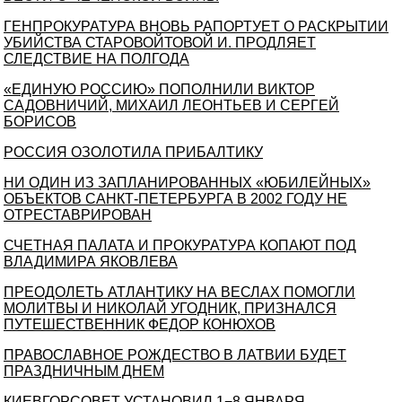
ГЕНПРОКУРАТУРА ВНОВЬ РАПОРТУЕТ О РАСКРЫТИИ
УБИЙСТВА СТАРОВОЙТОВОЙ И. ПРОДЛЯЕТ
СЛЕДСТВИЕ НА ПОЛГОДА
«ЕДИНУЮ РОССИЮ» ПОПОЛНИЛИ ВИКТОР
САДОВНИЧИЙ, МИХАИЛ ЛЕОНТЬЕВ И СЕРГЕЙ
БОРИСОВ
РОССИЯ ОЗОЛОТИЛА ПРИБАЛТИКУ
НИ ОДИН ИЗ ЗАПЛАНИРОВАННЫХ «ЮБИЛЕЙНЫХ»
ОБЪЕКТОВ САНКТ-ПЕТЕРБУРГА В 2002 ГОДУ НЕ
ОТРЕСТАВРИРОВАН
СЧЕТНАЯ ПАЛАТА И ПРОКУРАТУРА КОПАЮТ ПОД
ВЛАДИМИРА ЯКОВЛЕВА
ПРЕОДОЛЕТЬ АТЛАНТИКУ НА ВЕСЛАХ ПОМОГЛИ
МОЛИТВЫ И НИКОЛАЙ УГОДНИК, ПРИЗНАЛСЯ
ПУТЕШЕСТВЕННИК ФЕДОР КОНЮХОВ
ПРАВОСЛАВНОЕ РОЖДЕСТВО В ЛАТВИИ БУДЕТ
ПРАЗДНИЧНЫМ ДНЕМ
КИЕВГОРСОВЕТ УСТАНОВИЛ 1−8 ЯНВАРЯ