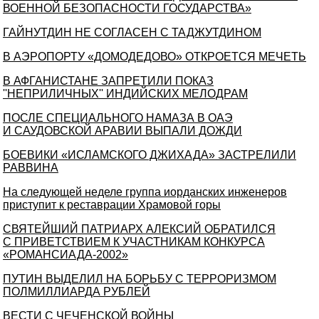
ВОЕННОЙ БЕЗОПАСНОСТИ ГОСУДАРСТВА»
ГАЙНУТДИН НЕ СОГЛАСЕН С ТАДЖУТДИНОМ
В АЭРОПОРТУ «ДОМОДЕДОВО» ОТКРОЕТСЯ МЕЧЕТЬ
В АФГАНИСТАНЕ ЗАПРЕТИЛИ ПОКАЗ
''НЕПРИЛИЧНЫХ'' ИНДИЙСКИХ МЕЛОДРАМ
ПОСЛЕ СПЕЦИАЛЬНОГО НАМАЗА В ОАЭ
И САУДОВСКОЙ АРАВИИ ВЫПАЛИ ДОЖДИ
БОЕВИКИ «ИСЛАМСКОГО ДЖИХАДА» ЗАСТРЕЛИЛИ
РАВВИНА
На следующей неделе группа иорданских инженеров
приступит к реставрации Храмовой горы
СВЯТЕЙШИЙ ПАТРИАРХ АЛЕКСИЙ ОБРАТИЛСЯ
С ПРИВЕТСТВИЕМ К УЧАСТНИКАМ КОНКУРСА
«РОМАНСИАДА-2002»
ПУТИН ВЫДЕЛИЛ НА БОРЬБУ С ТЕРРОРИЗМОМ
ПОЛМИЛЛИАРДА РУБЛЕЙ
ВЕСТИ С ЧЕЧЕНСКОЙ ВОЙНЫ