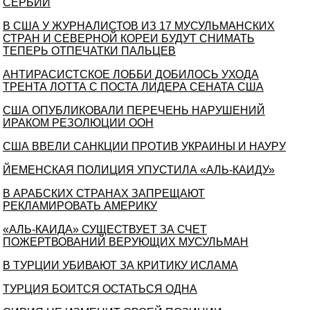
СЕРБИИ
В США У ЖУРНАЛИСТОВ ИЗ 17 МУСУЛЬМАНСКИХ
СТРАН И СЕВЕРНОЙ КОРЕИ БУДУТ СНИМАТЬ
ТЕПЕРЬ ОТПЕЧАТКИ ПАЛЬЦЕВ
АНТИРАСИСТСКОЕ ЛОББИ ДОБИЛОСЬ УХОДА
ТРЕНТА ЛОТТА С ПОСТА ЛИДЕРА СЕНАТА США
США ОПУБЛИКОВАЛИ ПЕРЕЧЕНЬ НАРУШЕНИЙ
ИРАКОМ РЕЗОЛЮЦИИ ООН
США ВВЕЛИ САНКЦИИ ПРОТИВ УКРАИНЫ И НАУРУ
ЙЕМЕНСКАЯ ПОЛИЦИЯ УПУСТИЛА «АЛЬ-КАИДУ»
В АРАБСКИХ СТРАНАХ ЗАПРЕЩАЮТ
РЕКЛАМИРОВАТЬ АМЕРИКУ
«АЛЬ-КАИДА» СУЩЕСТВУЕТ ЗА СЧЕТ
ПОЖЕРТВОВАНИЙ ВЕРУЮЩИХ МУСУЛЬМАН
В ТУРЦИИ УБИВАЮТ ЗА КРИТИКУ ИСЛАМА
ТУРЦИЯ БОИТСЯ ОСТАТЬСЯ ОДНА