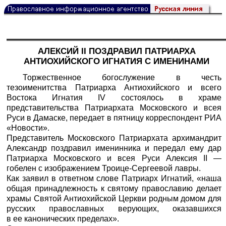
АЛЕКСИЙ II ПОЗДРАВИЛ ПАТРИАРХА
АНТИОХИЙСКОГО ИГНАТИЯ С ИМЕНИНАМИ
Торжественное богослужение в честь
тезоименитства Патриарха Антиохийского и всего
Востока Игнатия IV состоялось в храме
представительства Патриархата Московского и всея
Руси в Дамаске, передает в пятницу корреспондент
РИА
«Новости».
Представитель Московского Патриархата архимандрит
Александр поздравил именинника и передал ему дар
Патриарха Московского и всея Руси Алексия II —
гобелен с изображением Троице-Сергеевой лавры.
Как заявил в ответном слове Патриарх Игнатий, «наша
общая принадлежность к святому православию делает
храмы Святой Антиохийской Церкви родным домом для
русских православных верующих, оказавшихся
в ее канонических пределах».