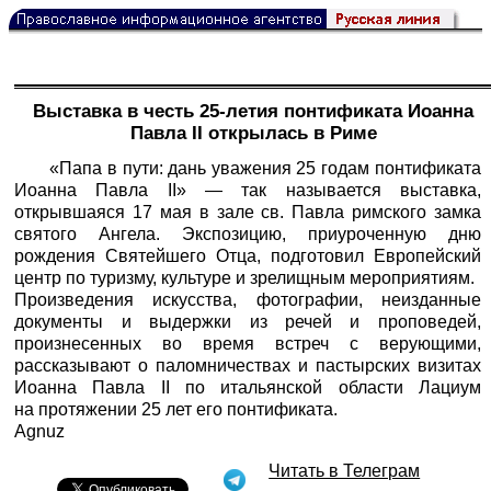
Выставка в честь 25-летия понтификата Иоанна
Павла II открылась в Риме
«Папа в пути: дань уважения 25 годам понтификата
Иоанна Павла II» — так называется выставка,
открывшаяся 17 мая в зале св. Павла римского замка
святого Ангела. Экспозицию, приуроченную дню
рождения Святейшего Отца, подготовил Европейский
центр по туризму, культуре и зрелищным мероприятиям.
Произведения искусства, фотографии, неизданные
документы и выдержки из речей и проповедей,
произнесенных во время встреч с верующими,
рассказывают о паломничествах и пастырских визитах
Иоанна Павла II по итальянской области Лациум
на протяжении 25 лет его понтификата.
Agnuz
Читать в Телеграм