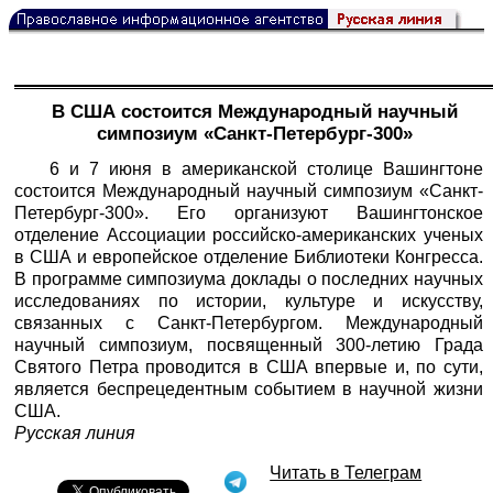
В США состоится Международный научный
симпозиум «Санкт-Петербург-300»
6 и 7 июня в американской столице Вашингтоне
состоится Международный научный симпозиум «Санкт-
Петербург-300». Его организуют Вашингтонское
отделение Ассоциации российско-американских ученых
в США и европейское отделение Библиотеки Конгресса.
В программе симпозиума доклады о последних научных
исследованиях по истории, культуре и искусству,
связанных с Санкт-Петербургом. Международный
научный симпозиум, посвященный 300-летию Града
Святого Петра проводится в США впервые и, по сути,
является беспрецедентным событием в научной жизни
США.
Русская линия
Читать в Телеграм