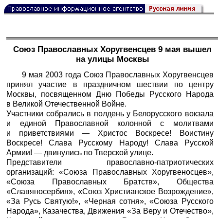
Союз Православных Хоругвенсцев 9 мая вышел
на улицы Москвы
9 мая 2003 года Союз Православных Хоругвенсцев
принял участие в праздничном шествии по центру
Москвы, посвященном Дню Победы Русского Народа
в Великой Отечественной Войне.
Участники собрались в полдень у Белорусского вокзала
и единой Православной колонной с молитвами
и приветствиями — Христос Воскресе! Воистину
Воскресе! Слава Русскому Народу! Слава Русской
Армии! — двинулись по Тверской улице.
Представители православно-патриотических
организаций: «Союза Православных Хоругвеносцев»,
«Союза Православных Братств», Общества
«Славяносербия», «Союз Христианское Возрождение»,
«За Русь Святую!», «Черная сотня», «Союза Русского
Народа», Казачества, Движения «За Веру и Отечество»,