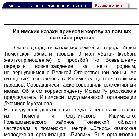
Ишимские казахи принесли жертву за павших
на войне родных
Около двадцати казахских семей из города Ишим
Тюменской области провели 9 мая «бата» (курбан,
жертвоприношение) с просьбой ко Всевышнему
передать вознаграждение за него родным,
не вернувшимся с Великой Отечественной войны. Ас
(угощение) состоялось в Ишимском центре тюркских
народов. Собравшиеся также совершили коллективный
намаз. Об этом корреспонденту Ислам.Ру рассказала
председатель Ишимской мусульманской организации
Джамиля Мурзанова.
На следующий день бывших солдат, а теперь аксакалов,
из Тюмени и Омутинского, Ишимского,
Голышмановского районов Тюменской области
чествовала в тюменском центре «Этнос» казахская
молодежная организация «Бирлик». Был организован