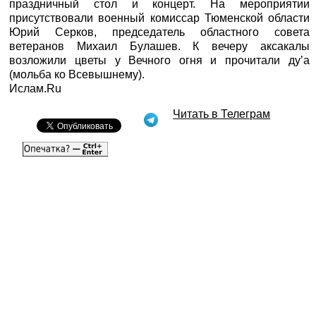
праздничный стол и концерт. На мероприятии
присутствовали военный комиссар Тюменской области
Юрий Серков, председатель областного совета
ветеранов Михаил Булашев. К вечеру аксакалы
возложили цветы у Вечного огня и прочитали ду’а
(мольба ко Всевышнему).
Ислам.Ru
Читать в Телеграм