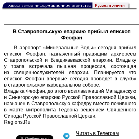
В Ставропольскую епархию прибыл епископ
Феофан
В аэропорт «Минеральные Воды» сегодня прибыл
епископ Феофан, назначенный правящим архиереем
Ставропольской и Владикавказской епархии. Владыку
у трапа встречала пышная процессия, состоящая
из священнослужителей епархии. Планируется что
епископ Феофан впервые сегодня проведет в службу
в ставропольском кафедральном соборе.
Владыка Феофан, до этого возглавлявший Магаданскую
и Синегорскую епархию Русской Православной Церкви,
назначен в Ставропольскую кафедру вместо почившего
в марте митрополита Гедеона решением Священного
Синода Русской Православной Церкви.
Regions.Ru
Читать в Телеграм