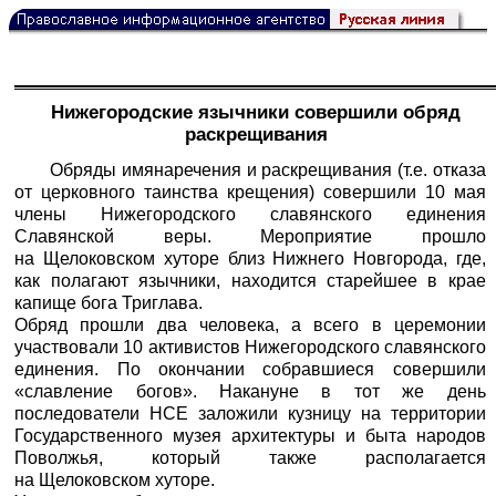
Нижегородские язычники совершили обряд
раскрещивания
Обряды имянаречения и раскрещивания (т.е. отказа
от церковного таинства крещения) совершили 10 мая
члены Нижегородского славянского единения
Славянской веры. Мероприятие прошло
на Щелоковском хуторе близ Нижнего Новгорода, где,
как полагают язычники, находится старейшее в крае
капище бога Триглава.
Обряд прошли два человека, а всего в церемонии
участвовали 10 активистов Нижегородского славянского
единения. По окончании собравшиеся совершили
«славление богов». Накануне в тот же день
последователи НСЕ заложили кузницу на территории
Государственного музея архитектуры и быта народов
Поволжья, который также располагается
на Щелоковском хуторе.