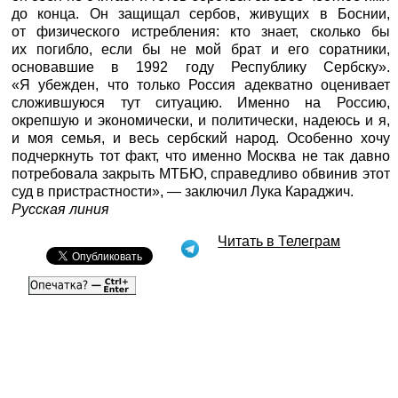
до конца. Он защищал сербов, живущих в Боснии,
от физического истребления: кто знает, сколько бы
их погибло, если бы не мой брат и его соратники,
основавшие в 1992 году Республику Сербску».
«Я убежден, что только Россия адекватно оценивает
сложившуюся тут ситуацию. Именно на Россию,
окрепшую и экономически, и политически, надеюсь и я,
и моя семья, и весь сербский народ. Особенно хочу
подчеркнуть тот факт, что именно Москва не так давно
потребовала закрыть МТБЮ, справедливо обвинив этот
суд в пристрастности», — заключил Лука Караджич.
Русская линия
Читать в Телеграм