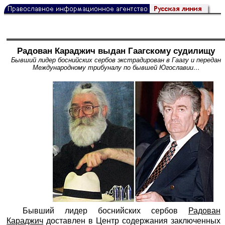
Радован Караджич выдан Гаагскому судилищу
Бывший лидер боснийских сербов экстрадирован в Гаагу и передан
Международному трибуналу по бывшей Югославии…
Бывший лидер боснийских сербов
Радован
Караджич
доставлен в Центр содержания заключенных