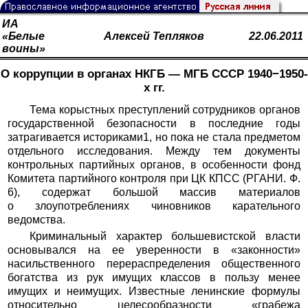
ИА
«Белые
Алексей Тепляков
22.06.2011
воины»
О коррупции в органах НКГБ — МГБ СССР 1940−1950-
х гг.
Тема корыстных преступлений сотрудников органов
государственной безопасности в последние годы
затрагивается историками1, но пока не стала предметом
отдельного исследования. Между тем документы
контрольных партийных органов, в особенности фонд
Комитета партийного контроля при ЦК КПСС (РГАНИ. Ф.
6), содержат большой массив материалов
о злоупотреблениях чиновников карательного
ведомства.
Криминальный характер большевистской власти
основывался на ее уверенности в «законности»
насильственного перераспределения общественного
богатства из рук имущих классов в пользу менее
имущих и неимущих. Известные ленинские формулы
относительно целесообразности «грабежа