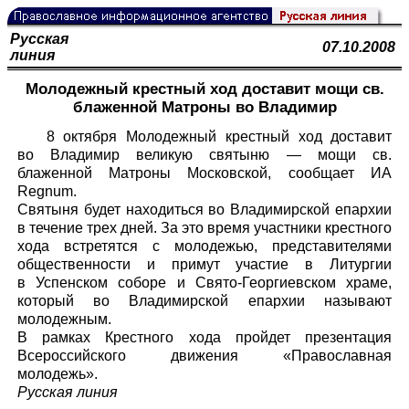
Русская
07.10.2008
линия
Молодежный крестный ход доставит мощи св.
блаженной Матроны во Владимир
8 октября Молодежный крестный ход доставит
во Владимир великую святыню — мощи св.
блаженной Матроны Московской, сообщает ИА
Regnum.
Святыня будет находиться во Владимирской епархии
в течение трех дней. За это время участники крестного
хода встретятся с молодежью, представителями
общественности и примут участие в Литургии
в Успенском соборе и Свято-Георгиевском храме,
который во Владимирской епархии называют
молодежным.
В рамках Крестного хода пройдет презентация
Всероссийского движения «Православная
молодежь».
Русская линия