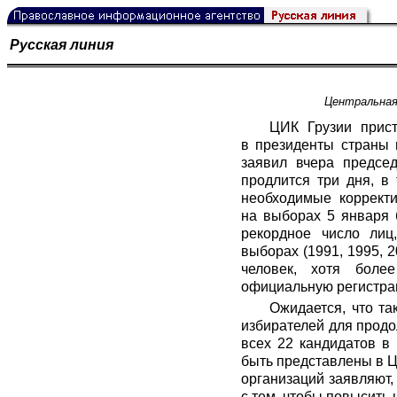
Русская линия
Центральная
ЦИК Грузии прист
в президенты страны 
заявил вчера предсе
продлится три дня, в
необходимые корректи
на выборах 5 января 
рекордное число ли
выборах (1991, 1995, 2
человек, хотя боле
официальную регистрац
Ожидается, что та
избирателей для продо
всех 22 кандидатов в
быть представлены в Ц
организаций заявляют,
с тем, чтобы повысить