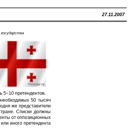
27.11.2007
 государства
ь 5−10 претендентов.
и необходимых 50 тысяч
годня же представители
стране. Списки должны
денты от оппозиционных
 или иного претендента