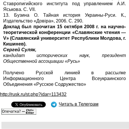
Ставропигийского института под управлением А.И.
Яськова. С. VII.
13. Бузина О. Тайная история Украины-Руси. К.,
Издательство «Довiра», 2006. С. 290.
Доклад был прочитан 15 октября 2008 г. на научно-
теоретической конференции «Славянские чтения —
V» (Славянский университет Республики Молдова, г.
Кишинев).
Сергей Суляк,
кандидат исторических наук, президент
Общественной ассоциации «Русь»
Получено Русской линией в рассылке
Информационного Центра Всеукраинского
Объединения «Русское Содружество»
http://rusk.ru/st.php?idar=113432
Читать в Телеграм