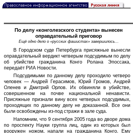
По делу «конголезского студента» вынесен
оправдательный приговор
Ещё одно дело о «русских фашистах» завершилось…
В Городском суде Петербурга присяжные вынесли
оправдательный вердикт четверым подсудимым по делу
об убийстве гражданина Конго Ролана Эпоссака,
передаёт
РИА Новости.
Подсудимыми по данному делу проходило четверо
человек — Андрей Герасимов, Юрий Громов, Андрей
Оленев и Дмитрий Орлов. Их обвиняли в убийстве,
совершенном на почве национальной ненависти.
Присяжные признали вину всех четверых подсудимых,
проходящих по данному делу не доказанной. Все они
были освобождены из-под стражи в зале суда.
Напомним, что 9 сентября 2005 года во дворе дома
по проспекту Науки группа лиц, один из которых был
вооружен ножом, напали на гражданина Конго. Ему