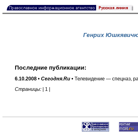
Генрих Юшкявич
Последние публикации:
6.10.2008 •
Сегодня.Ru
•
Телевидение — спецназ, 
Страницы:
|
1
|