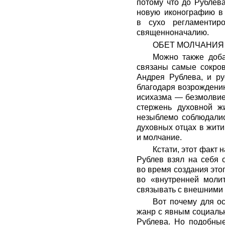
потому что до Рублев
новую иконографию в 
в сухо регламентир
священноначалию.
ОБЕТ МОЛЧАНИЯ
Можно также доба
связаны самые сокров
Андрея Рублева, и ру
благодаря возрождению
исихазма — безмолвие
стержень духовной ж
незыблемо соблюдалис
духовных отцах в жит
и молчание.
Кстати, этот факт 
Рублев взял на себя 
во время создания это
во «внутренней моли
связывать с внешними
Вот почему для о
жанр с явным социаль
Рублева. Но подобные