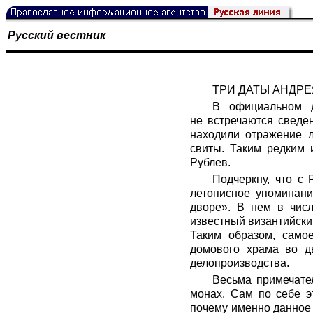
Русский вестник
ТРИ ДАТЫ АНДРЕ
В официальном д
не встречаются сведе
находили отражение 
свиты. Таким редким 
Рублев.
Подчеркну, что с
летописное упоминани
дворе». В нем в чис
известный византийски
Таким образом, само
домового храма во дв
делопроизводства.
Весьма примечател
монах. Сам по себе э
почему именно данное 