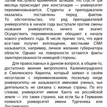
Затем наступило временное затишье. Но спустя три
месяца происходит уже констатация — университет
переименовывается. Студенты и преподаватели
оказались поставлены перед фактом.
То обстоятельство, что ряд преподавателей
университета в начале года выступали против смены
названия университета, ничего не значит.
Осуществить переименование обещают к началу
нового учебного года. В числе причин того, что идея
все-таки получит воплощение, местными СМИ
называется, например, личное желание губернатора
области. Однако на поверхности остаются факты
заинтересованности немецкой стороны.
Для православных в данном вопросе, в общем-то,
достаточно мнения митрополита Калининградского
и Смоленского Кирилла, который заявил о своём
несогласии с переименованием, поскольку нигде
университеты не называются именами ученых, чья
деятельность не связана с жизнью страны. По его
словам, университет имени Канта на российской
земле — это также странно, как если бы в Германии
появился университет имени Тургенева или
Достоевского.