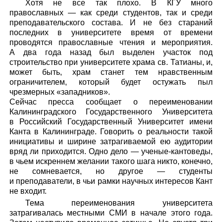
Хотя не все так плохо. В КГУ много
православных — как среди студентов, так и среди
преподавательского состава. И не без стараний
последних в университете время от времени
проводятся православные чтения и мероприятия.
А два года назад был выделен участок под
строительство при университете храма св. Татианы, и,
может быть, храм станет тем нравственным
ограничителем, который будет остужать пыл
чрезмерных «западников».
Сейчас пресса сообщает о переименовании
Калининградского Государственного Университета
в Российский Государственный Университет имени
Канта в Калининграде. Говорить о реальности такой
инициативы и ширине затрагиваемой ею аудитории
вряд ли приходится. Одно дело — ученые-кантоведы,
в чьем искреннем желании такого шага никто, конечно,
не сомневается, но другое — студенты
и преподаватели, в чьи рамки научных интересов Кант
не входит.
Тема переименования университета
затрагивалась местными СМИ в начале этого года.