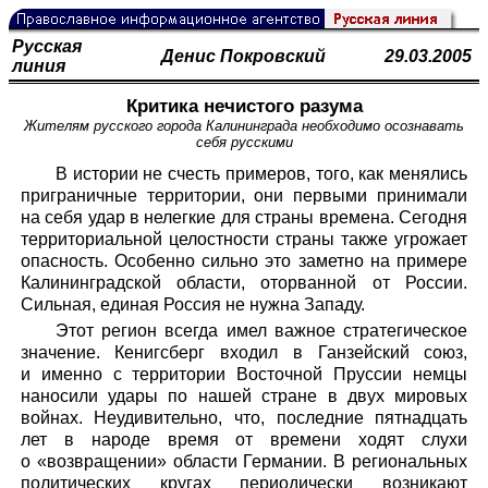
Русская
Денис Покровский
29.03.2005
линия
Критика нечистого разума
Жителям русского города Калининграда необходимо осознавать
себя русскими
В истории не счесть примеров, того, как менялись
приграничные территории, они первыми принимали
на себя удар в нелегкие для страны времена. Сегодня
территориальной целостности страны также угрожает
опасность. Особенно сильно это заметно на примере
Калининградской области, оторванной от России.
Сильная, единая Россия не нужна Западу.
Этот регион всегда имел важное стратегическое
значение. Кенигсберг входил в Ганзейский союз,
и именно с территории Восточной Пруссии немцы
наносили удары по нашей стране в двух мировых
войнах. Неудивительно, что, последние пятнадцать
лет в народе время от времени ходят слухи
о «возвращении» области Германии. В региональных
политических кругах периодически возникают