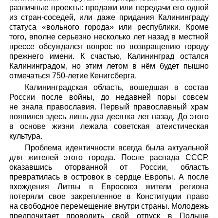
различные проекты: продажи или передачи его одной
из стран-соседей, или даже придания Калининграду
статуса «вольного города» или республики. Кроме
того, вполне серьезно несколько лет назад в местной
прессе обсуждался вопрос по возвращению городу
прежнего имени. К счастью, Калининград остался
Калининградом, но этим летом в нём будет пышно
отмечаться 750-летие Кенигсберга.
Калининградская область, вошедшая в состав
России после войны, до недавней поры совсем
не знала православия. Первый православный храм
появился здесь лишь два десятка лет назад. До этого
в основе жизни лежала советская атеистическая
культура.
Проблема идентичности всегда была актуальной
для жителей этого города. После распада СССР,
оказавшись оторванной от России, область
превратилась в островок в сердце Европы. А после
вхождения Литвы в Евросоюз жители региона
потеряли свое закрепленное в Конституции право
на свободное перемещение внутри страны. Молодежь
предпочитает проводить свой отпуск в Польше