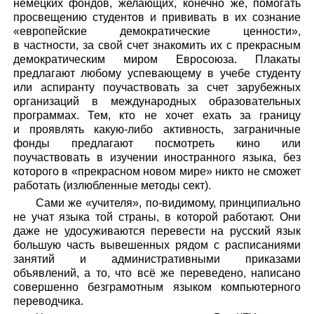
немецких фондов, желающих, конечно же, помогать
просвещению студентов и прививать в их сознание
«европейские демократические ценности»,
в частности, за свой счет знакомить их с прекрасным
демократическим миром Евросоюза. Плакаты
предлагают любому успевающему в учебе студенту
или аспиранту поучаствовать за счет зарубежных
организаций в международных образовательных
программах. Тем, кто не хочет ехать за границу
и проявлять какую-либо активность, заграничные
фонды предлагают посмотреть кино или
поучаствовать в изучении иностранного языка, без
которого в «прекрасном новом мире» никто не сможет
работать (излюбленные методы сект).
Сами же «учителя», по-видимому, принципиально
не учат языка той страны, в которой работают. Они
даже не удосуживаются перевести на русский язык
большую часть вывешенных рядом с расписаниями
занятий и административными приказами
объявлений, а то, что всё же переведено, написано
совершенно безграмотным языком компьютерного
переводчика.