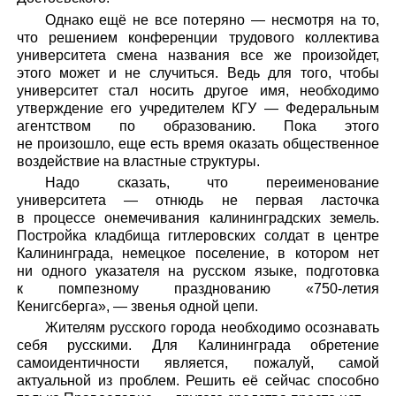
Однако ещё не все потеряно — несмотря на то,
что решением конференции трудового коллектива
университета смена названия все же произойдет,
этого может и не случиться. Ведь для того, чтобы
университет стал носить другое имя, необходимо
утверждение его учредителем КГУ — Федеральным
агентством по образованию. Пока этого
не произошло, еще есть время оказать общественное
воздействие на властные структуры.
Надо сказать, что переименование
университета — отнюдь не первая ласточка
в процессе онемечивания калининградских земель.
Постройка кладбища гитлеровских солдат в центре
Калининграда, немецкое поселение, в котором нет
ни одного указателя на русском языке, подготовка
к помпезному празднованию «750-летия
Кенигсберга», — звенья одной цепи.
Жителям русского города необходимо осознавать
себя русскими. Для Калининграда обретение
самоидентичности является, пожалуй, самой
актуальной из проблем. Решить её сейчас способно