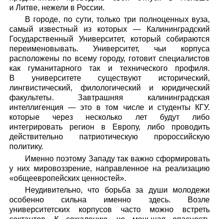
и Литве, нежели в России.
В городе, по сути, только три полноценных вуза,
самый известный из которых — Калининградский
Государственный Университет, который собираются
переименовывать. Университет, чьи корпуса
расположены по всему городу, готовит специалистов
как гуманитарного так и технического профиля.
В университете существуют исторический,
лингвистический, филологический и юридический
факультеты. Завтрашняя калининградская
интеллигенция — это в том числе и студенты КГУ.
которые через несколько лет будут либо
интегрировать регион в Европу, либо проводить
действительно патриотическую пророссийскую
политику.
Именно поэтому Западу так важно сформировать
у них мировоззрение, направленное на реализацию
«общеевропейских ценностей».
Неудивительно, что борьба за души молодежи
особенно сильна именно здесь. Возле
университетских корпусов часто можно встреть