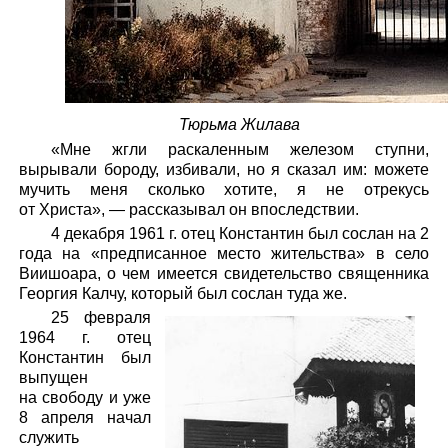
Тюрьма Жилава
«Мне жгли раскаленным железом ступни,
вырывали бороду, избивали, но я сказал им: можете
мучить меня сколько хотите, я не отрекусь
от Христа», — рассказывал он впоследствии.
4 декабря 1961 г. отец Константин был сослан на 2
года на «предписанное место жительства» в село
Виишоара, о чем имеется свидетельство священника
Георгия Калчу, который был сослан туда же.
25 февраля
1964 г. отец
Константин был
выпущен
на свободу и уже
8 апреля начал
служить