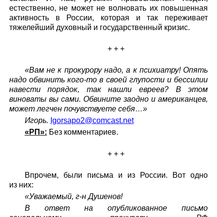
естественно, не может не волновать их повышенная
активность в России, которая и так переживает
тяжелейший духовный и государственный кризис.
+ + +
«Вам не к прокурору надо, а к психиатру! Опять
надо обвинить кого-то в своей глупости и бессилии
навести порядок, так нашли евреев? В этом
виноваты вы сами. Обвините заодно и американцев,
может легчен почувствуете себя…»
Игорь.
Igorsapo2@comcast.net
«РП»:
Без комментариев.
+ + +
Впрочем, были письма и из России. Вот одно
из них:
«Уважаемый, г-н Душенов!
В ответ на опубликованное письмо