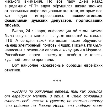
никакого внимания. Но вот пару дней назад
в редакцию «РП» вдруг обрушился шквал звонков
от различных информационных агентств, которые все
как один интересовались
исключительно
фамилиями думских депутатов, подписавших
письмо.
Вчера, 24 января, информация об этом письме
была озвучена также в выпуске новостей на канале
НТВ. А сегодня такой же шквал писем обрушился
на наш электронный почтовый ящик. Письма эти были
написаны в основном евреями, живущими в Израиле.
Российские евреи почему-то особого интересы
к данной теме не проявили.
Вот наиболее характерные образцы еврейских
откликов.
+ + +
«Будучи по рождению евреем, так как родился
от еврейских матери и отца, я имею основания
считать себя также и русским, не только потому
что родился на брегах Невы, что родным моим