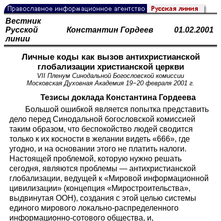
Вестник
Русской
Константин Гордеев
01.02.2001
линии
Личные коды как вызов антихристианской
глобализации христианской церкви
VII Пленум Синодальной Богословской комиссии
Московская Духовная Академия 19−20 февраля 2001 г.
Тезисы доклада Константина Гордеева
Большой ошибкой является попытка представить
дело перед Синодальной богословской комиссией
таким образом, что беспокойство людей сводится
только к их косности в желании видеть «666», где
угодно, и на основании этого не платить налоги.
Настоящей проблемой, которую нужно решать
сегодня, являются проблемы — антихристианской
глобализации, ведущей к «Мировой информационной
цивилизации» (концепция «Миростроительства»,
выдвинутая ООН), создания с этой целью системы
единого мирового локально-распределенного
информационно-сотового общества, и,