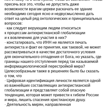
пресечь все это, чтобы не допустить даже
возможности врагам церкви раскачать ее здание
необходимо сегодня ясно и недвусмысленно дать
ответ на целый ряд онтологических и принципиальных
вопросов:
· как следует верующим людям относиться
к процессам антихристианской глобализации
и к вовлечению для участия в них?
· констатировать, что ИНН не является печать
антихриста и факт ее принятия, как таковой, не может
рассматриваться в качестве достаточного условия
для окончательного отпадения от Бога, но указать, где
границы нашего отступления перед так называемой
информациологической перестройкой мира?
Целесообразным также в решениях было бы сказать
о том, что
· Цифровая идентификация личности является одной
из важнейших составляющих антихристианской
глобализации и представляет собой опасную
тенденцию, которая может привести к гибели России
и мира, лишить спасения христианскую душу.
· Деятельность мирян, направленная