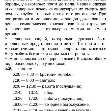
бороды, у некоторых почти до пола. Черная одежда
этих пещерных людей символизирует их смерть для
ночных клубов, пьяных оргий и стриптиз-шоу. При
пострижении в монашество чернецов даже лишают
рук — символически, конечно, как знак отречения
от своеволия, — поскольку их мантии не имеют
рукавов.
У пещерных людей, натурально, должны быть
и пещерные представления о жизни. Так оно и есть:
монахи считают, что нужно непрестанно молиться
Богу, любить ближних и стараться не грешить.
Чем же занимаются пещерные люди? В самом общем
виде распорядок дня у них таков:
5:30 — подъем;
6:00 — 7:30 — братский молебен;
7:30 — 8:00 — завтрак;
8:00 — 12:30 — работа (послушание);
12:45 — 13:15 — обед;
13:30 — 17:00 — работа (послушание);
18:00 — 21:00 — вечернее богослужение;
21:00 — 21:30 — ужин и вечерние молитвы;