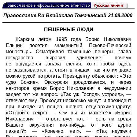
Православие.Ru
Владислав Томачинский
21.08.2000
ПЕЩЕРНЫЕ ЛЮДИ
Жарким летом 1995 года Борис Николаевич
Ельцин посетил знаменитый Псково-Печерский
монастырь. Осматривая тамошние пещеры, глава
государства выразил удивление, почему
не ощущается запаха тления, хотя гробы здесь
не закапываются, а стоят в нишах, так что их даже
можно рукой потрогать. Президенту объясняют: «Это
чудо Божие». Экскурсия продолжается, и через
некоторое время Борис Николаевич в недоумении
задает тот же вопрос. «Так уж Господь устроил», —
отвечают ему. Проходит несколько минут, и президент
при выходе из пещер шепчет отцу-архимандриту:
«Откройте секрет — чем вы их мажете?» «Борис
Николаевич, — ответствует тот, — есть ли среди
Вашего окружения кто-нибудь, от кого дурно
пахнет?» — «Конечно, нет». — «Так неужели