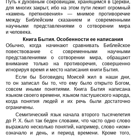
Путь к духовным сокровищам, хранящимся в Церкви,
для многих закрыт, ибо на этом пути лежит огромный
«камень преткновения» — мнимое противоречие
между Библейским сказанием и современными
научными представлениями о сотворении мира
и человека.
Книга Бытия. Особенности ее написания
Обычно, когда начинают сравнивать Библейское
повествование с современными научными
представлениями о сотворении мира, обращают
внимание только на противоречия, совершенно
игнорируя время и место написания книги Бытия.
Если бы Боговидец Моисей жил в наши дни,
то он записал бы то, что ему было открыто Богом,
совсем иными понятиями. Книга Бытия написана
языком своего времени, языком пастушеского народа,
когда понятия людей и их речь были достаточно
ограничены.
Семитический язык начала второго тысячелетия
до Р. Х. был так беден словами, что часто одно слово
выражало несколько понятий, например, слово «иом»
означало и день, и период времени. Кроме того,