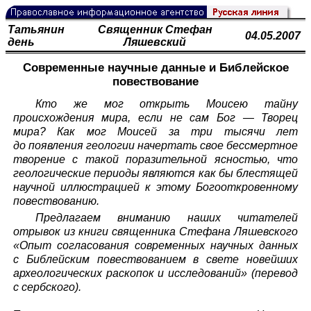
Татьянин
Священник Стефан
04.05.2007
день
Ляшевский
Современные научные данные и Библейское
повествование
Кто же мог открыть Моисею тайну
происхождения мира, если не сам Бог — Творец
мира? Как мог Моисей за три тысячи лет
до появления геологии начертать свое бессмертное
творение с такой поразительной ясностью, что
геологические периоды являются как бы блестящей
научной иллюстрацией к этому Богооткровенному
повествованию.
Предлагаем вниманию наших читателей
отрывок из книги священника Стефана Ляшевского
«Опыт согласования современных научных данных
с Библейским повествованием в свете новейших
археологических раскопок и исследований» (перевод
с сербского).