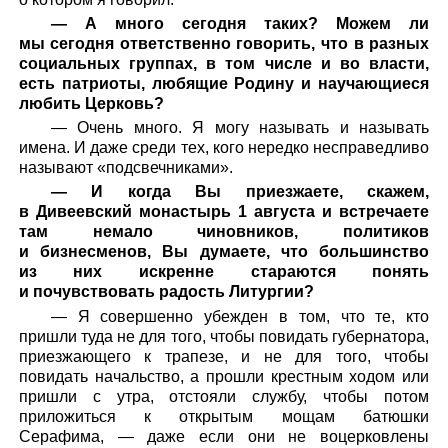
— А много сегодня таких? Можем ли
мы сегодня ответственно говорить, что в разных
социальных группах, в том числе и во власти,
есть патриоты, любящие Родину и научающиеся
любить Церковь?
— Очень много. Я могу называть и называть
имена. И даже среди тех, кого нередко несправедливо
называют «подсвечниками».
— И когда Вы приезжаете, скажем,
в Дивеевский монастырь 1 августа и встречаете
там немало чиновников, политиков
и бизнесменов, Вы думаете, что большинство
из них искренне стараются понять
и почувствовать радость Литургии?
— Я совершенно убежден в том, что те, кто
пришли туда не для того, чтобы повидать губернатора,
приезжающего к трапезе, и не для того, чтобы
повидать начальство, а прошли крестным ходом или
пришли с утра, отстояли службу, чтобы потом
приложиться к открытым мощам батюшки
Серафима, — даже если они не воцерковлены