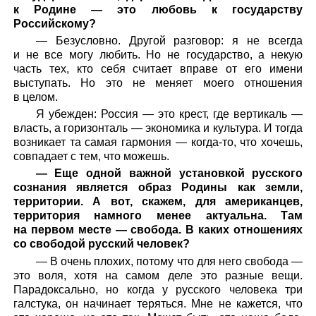
к Родине — это любовь к государству
Российскому?
— Безусловно. Другой разговор: я не всегда
и не все могу любить. Но не государство, а некую
часть тех, кто себя считает вправе от его имени
выступать. Но это не меняет моего отношения
в целом.
Я убежден: Россия — это крест, где вертикаль —
власть, а горизонталь — экономика и культура. И тогда
возникает та самая гармония — когда-то, что хочешь,
совпадает с тем, что можешь.
— Еще одной важной установкой русского
сознания является образ Родины как земли,
территории. А вот, скажем, для американцев,
территория намного менее актуальна. Там
на первом месте — свобода. В каких отношениях
со свободой русский человек?
— В очень плохих, потому что для него свобода —
это воля, хотя на самом деле это разные вещи.
Парадоксально, но когда у русского человека три
галстука, он начинает теряться. Мне не кажется, что