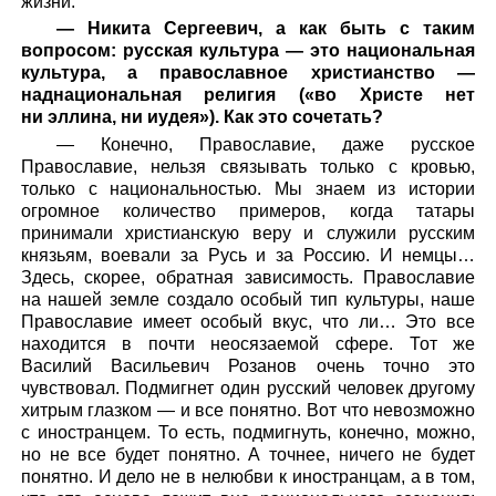
жизни.
— Никита Сергеевич, а как быть с таким
вопросом: русская культура — это национальная
культура, а православное христианство —
наднациональная религия («во Христе нет
ни эллина, ни иудея»). Как это сочетать?
— Конечно, Православие, даже русское
Православие, нельзя связывать только с кровью,
только с национальностью. Мы знаем из истории
огромное количество примеров, когда татары
принимали христианскую веру и служили русским
князьям, воевали за Русь и за Россию. И немцы…
Здесь, скорее, обратная зависимость. Православие
на нашей земле создало особый тип культуры, наше
Православие имеет особый вкус, что ли… Это все
находится в почти неосязаемой сфере. Тот же
Василий Васильевич Розанов очень точно это
чувствовал. Подмигнет один русский человек другому
хитрым глазком — и все понятно. Вот что невозможно
с иностранцем. То есть, подмигнуть, конечно, можно,
но не все будет понятно. А точнее, ничего не будет
понятно. И дело не в нелюбви к иностранцам, а в том,