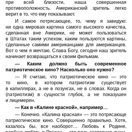
при всей близости, наша совершенная
противоположность. Американский зритель легко
верит в то, что ему показывают.
И самое потрясающее, то, чему я завидую:
ни одна мировая картина самого высокого качества,
сделанная вне Америки, не может пользоваться
в Штатах таким успехом, каким пользуются картины,
сделанные самими американцами для американцев.
Вот о чем я мечтаю. Слава Богу, сегодня наш зритель
начинает возвращаться к своим фильмам.
— Каким должно быть современное
патриотическое кино? Насколько оно нужно?
— Я считаю, что патриотическое кино — это
то кино, в котором патриотизм существует
в капиллярах, а не в лозунгах, не в словах. Когда он
(патриотизм) в сущности глубок, а не показушен
и лицемерен.
— Как в «Калине красной», например…
— Конечно. «Калина красная» — это потрясающе
патриотическое кино. Совершенно правильно. Хотя,
казалось бы, все наоборот… Любовь к Родине,