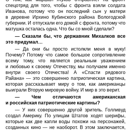
спецотряд для того, чтобы с фронта взяли солдата
Иванова, потому что он последний сын у матери
в деревне Ирхино Кубинского района Вологодской
губернии. И отпускали его домой с фронта, потому что
матушка осталась одна. Что бы со мной сделали?
— Сказали бы, что державник Михалков все
это придумал…
— Да они бы просто истолкли меня в муку!
Почему? Потому что самое большое сопротивление
всему тому, что является реальным уважением
и любовью к своему Отечеству, мы получаем именно
внутри своего Отечества! А «Спасти рядового
Райана» — это совершенно патриотическая картина,
которая рассказывает миру о том, как американцы
выиграли Вторую мировую войну. И мир в это верит.
— Чем отличаются американская
и российская патриотические картины?
— У них совершенно другой зритель. Голливуд
создал Америку. По улицам Штатов ходят шерифы,
которые как две капли воды похожи на персонажей,
созданных кино — не наоборот. В этом заключается,