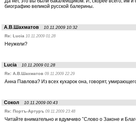
Да нет, это вы были бакалейщиком. И, скорее всего, им и
биографию великой русской балерины.
А.В.Шахматов
10.11.2009 10:32
Re:
Lucia
10.11.2009 01:28
Неужели?
Lucia
10.11.2009 01:28
Re:
А.В.Шахматов
09.11.2009 22:29
Анна Павлова? Из всех кухарок она, говорят, умирающег
Сокол
10.11.2009 00:43
Re:
Портъ-Артуръ
09.11.2009 23:48
Читайте внимательно и вдумчиво "Слово о Законе и Бл