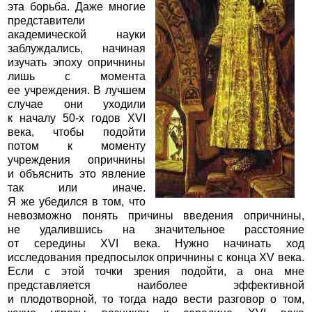
эта борьба. Даже многие
представители
академической науки
заблуждались, начиная
изучать эпоху опричнины
лишь с момента
ее учреждения. В лучшем
случае они уходили
к началу 50-х годов ХVI
века, чтобы подойти
потом к моменту
учреждения опричнины
и объяснить это явление
так или иначе.
Я же убедился в том, что
невозможно понять причины введения опричнины,
не удалившись на значительное расстояние
от середины ХVI века. Нужно начинать ход
исследования предпосылок опричнины с конца ХV века.
Если с этой точки зрения подойти, а она мне
представляется наиболее эффективной
и плодотворной, то тогда надо вести разговор о том,