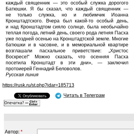
каждый священник — это особый служка дорогого
Батюшки. Я бы сказал, что каждый священник —
не только служка, но и любимчик Иоанна
Кронштадтского. Вчера был какой-то особый день,
и над Кронштадтом сияло солнце, была необычайно
теплая погода, летний день, своего рода летняя Пасха
уже поздней осенью на Кронштадтской земле. Многие
батюшки и в часовне, и в мемориальной квартире
возглашали пасхальное приветствие: „Христос
Воскресе!“ Можно сказать, что осенняя Пасха
посетила Кронштадт в эти дни», — заключил
протоиерей Геннадий Беловолов.
Русская линия
https://rusk.ru/st.php?idar=185713
Читать в Телеграм
Автор:
*