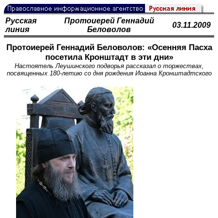
Русская
Протоиерей Геннадий
03.11.2009
линия
Беловолов
Протоиерей Геннадий Беловолов: «Осенняя Пасха
посетила Кронштадт в эти дни»
Настоятель Леушинского подворья рассказал о торжествах,
посвященных 180-летию со дня рождения Иоанна Кронштадтского