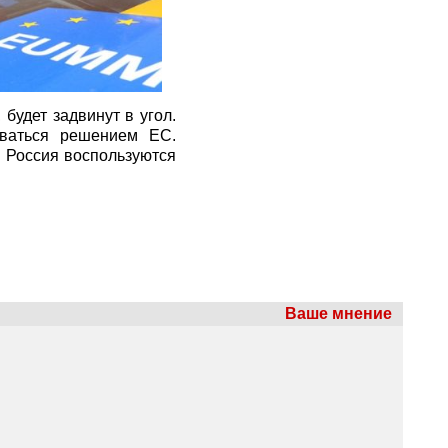
будет задвинут в угол.
оваться решением ЕС.
и Россия воспользуются
Ваше мнение