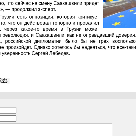
но, что сейчас на смену Саакашвили придет
», — продолжил эксперт.
Грузии есть оппозиция, которая критикует
о, что он действовал топорно и провалил
ь, через какое-то время в Грузии может
 революция, и Саакашвили, как не оправдавший доверия, 
а, российской дипломатии было бы не грех воспольз
не произойдет. Однако хотелось бы надеяться, что все-так
 уверенность Сергей Лебедев.