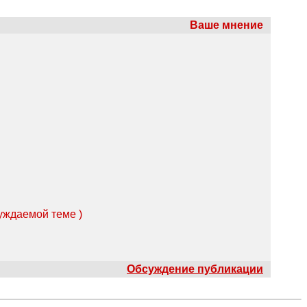
Ваше мнение
суждаемой теме )
Обсуждение публикации