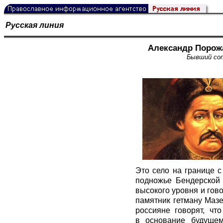
Русская линия
Александр Порож
Бывший соп
Это село на границе 
подножье Бендерской 
высокого уровня и гово
памятник гетману Мазе
россияне говорят, чт
в основание будущем