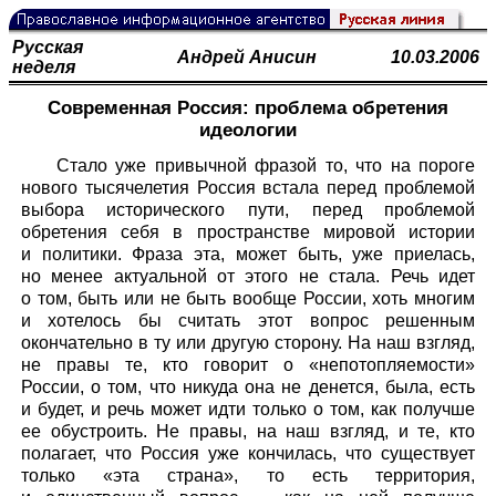
Русская
Андрей Анисин
10.03.2006
неделя
Современная Россия: проблема обретения
идеологии
Стало уже привычной фразой то, что на пороге
нового тысячелетия Россия встала перед проблемой
выбора исторического пути, перед проблемой
обретения себя в пространстве мировой истории
и политики. Фраза эта, может быть, уже приелась,
но менее актуальной от этого не стала. Речь идет
о том, быть или не быть вообще России, хоть многим
и хотелось бы считать этот вопрос решенным
окончательно в ту или другую сторону. На наш взгляд,
не правы те, кто говорит о «непотопляемости»
России, о том, что никуда она не денется, была, есть
и будет, и речь может идти только о том, как получше
ее обустроить. Не правы, на наш взгляд, и те, кто
полагает, что Россия уже кончилась, что существует
только «эта страна», то есть территория,