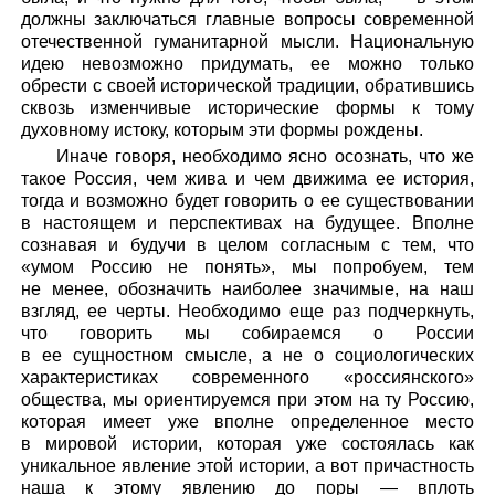
должны заключаться главные вопросы современной
отечественной гуманитарной мысли. Национальную
идею невозможно придумать, ее можно только
обрести с своей исторической традиции, обратившись
сквозь изменчивые исторические формы к тому
духовному истоку, которым эти формы рождены.
Иначе говоря, необходимо ясно осознать, что же
такое Россия, чем жива и чем движима ее история,
тогда и возможно будет говорить о ее существовании
в настоящем и перспективах на будущее. Вполне
сознавая и будучи в целом согласным с тем, что
«умом Россию не понять», мы попробуем, тем
не менее, обозначить наиболее значимые, на наш
взгляд, ее черты. Необходимо еще раз подчеркнуть,
что говорить мы собираемся о России
в ее сущностном смысле, а не о социологических
характеристиках современного «россиянского»
общества, мы ориентируемся при этом на ту Россию,
которая имеет уже вполне определенное место
в мировой истории, которая уже состоялась как
уникальное явление этой истории, а вот причастность
наша к этому явлению до поры — вплоть