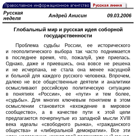
Русская
Андрей Анисин
09.03.2006
неделя
Глобальный мир и русская идея соборной
государственности
Проблема судьбы России, ее исторического
и геополитического выбора так часто поднимается
в последнее время, что, пожалуй, уже приелась.
Однако, даже и приевшись, она вовсе не решена
и не исчерпана, не стала она менее насущной
и больной для каждого русского человека. Впрочем,
далеко не все общественные деятели и аналитики
осмысливают российскую политическую ситуацию
в понятиях «России», ее «пути» и тем более,
«судьбы». Для многих ключевым понятием в этом
осмыслении становится «вхождение в мировое
сообщество», а в качестве пути к этой цели
предлагаются почерпнутые из западной мысли XVIII
века идеалы «свободного рынка», «гражданского
общества» и «либеральной демократии». Все эти