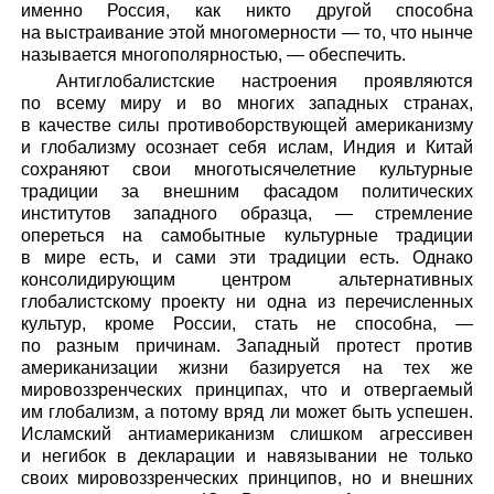
именно Россия, как никто другой способна
на выстраивание этой многомерности — то, что нынче
называется многополярностью, — обеспечить.
Антиглобалистские настроения проявляются
по всему миру и во многих западных странах,
в качестве силы противоборствующей американизму
и глобализму осознает себя ислам, Индия и Китай
сохраняют свои многотысячелетние культурные
традиции за внешним фасадом политических
институтов западного образца, — стремление
опереться на самобытные культурные традиции
в мире есть, и сами эти традиции есть. Однако
консолидирующим центром альтернативных
глобалистскому проекту ни одна из перечисленных
культур, кроме России, стать не способна, —
по разным причинам. Западный протест против
американизации жизни базируется на тех же
мировоззренческих принципах, что и отвергаемый
им глобализм, а потому вряд ли может быть успешен.
Исламский антиамериканизм слишком агрессивен
и негибок в декларации и навязывании не только
своих мировоззренческих принципов, но и внешних