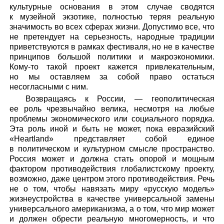
культурные основания в этом случае сводятся
к музейной экзотике, полностью теряя реальную
значимость во всех сферах жизни. Допустимо все, что
не претендует на серьезность, народные традиции
приветствуются в рамках фестиваля, но не в качестве
принципов большой политики и макроэкономики.
Кому-то такой проект кажется привлекательным,
но мы оставляем за собой право остаться
несогласными с ним.
Возвращаясь к России, — геополитическая
ее роль чрезвычайно велика, несмотря на любые
проблемы экономического или социального порядка.
Эта роль иной и быть не может, пока евразийский
«Heartland» представляет собой единое
в политическом и культурном смысле пространство.
Россия может и должна стать опорой и мощным
фактором противодействия глобалистскому проекту,
возможно, даже центром этого противодействия. Речь
не о том, чтобы навязать миру «русскую модель»
жизнеустройства в качестве универсальной замены
универсального американизма, а о том, что мир может
и должен обрести реальную многомерность, и что