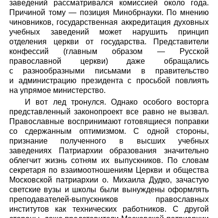
заведений рассматривался комиссией около года.
Причиной тому — позиция Минобрнауки. По мнению
чиновников, государственная аккредитация духовных
учебных заведений может нарушить принцип
отделения церкви от государства. Представители
конфессий (главным образом — Русской
православной церкви) даже обращались
с разнообразными письмами в правительство
и администрацию президента с просьбой повлиять
на упрямое министерство.
И вот лед тронулся. Однако особого восторга
представленный законопроект все равно не вызвал.
Православные воспринимают готовящиеся поправки
со сдержанным оптимизмом. С одной стороны,
признание полученного в высших учебных
заведениях Патриархии образования значительно
облегчит жизнь сотням их выпускников. По словам
секретаря по взаимоотношениям Церкви и общества
Московской патриархии о. Михаила Дудко, зачастую
светские вузы и школы были вынуждены оформлять
преподавателей-выпускников православных
институтов как технических работников. С другой