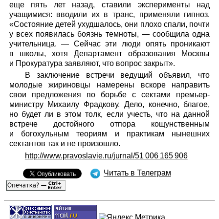
еще пять лет назад, ставили эксперименты над
учащимися: вводили их в транс, применяли гипноз.
«Состояние детей ухудшалось, они плохо спали, почти
у всех появилась боязнь темноты, — сообщила одна
учительница. — Сейчас эти люди опять проникают
в школы, хотя Департамент образования Москвы
и Прокуратура заявляют, что вопрос закрыт».
В заключение встречи ведущий объявил, что
молодые жириновцы намерены вскоре направить
свои предложения по борьбе с сектами премьер-
министру Михаилу Фрадкову. Дело, конечно, благое,
но будет ли в этом толк, если учесть, что на данной
встрече достойного отпора кощунственным
и богохульным теориям и практикам нынешних
сектантов так и не произошло.
http://www.pravoslavie.ru/jurnal/51 006 165 906
Читать в Телеграм