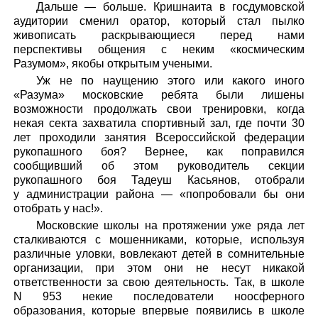
Дальше — больше. Кришнаита в госдумовской
аудитории сменил оратор, который стал пылко
живописать раскрывающиеся перед нами
перспективы общения с неким «космическим
Разумом», якобы открытым учеными.
Уж не по наущению этого или какого иного
«Разума» московские ребята были лишены
возможности продолжать свои тренировки, когда
некая секта захватила спортивный зал, где почти 30
лет проходили занятия Всероссийской федерации
рукопашного боя? Вернее, как поправился
сообщивший об этом руководитель секции
рукопашного боя Тадеуш Касьянов, отобрали
у администрации района — «попробовали бы они
отобрать у нас!».
Московские школы на протяжении уже ряда лет
сталкиваются с мошенниками, которые, используя
различные уловки, вовлекают детей в сомнительные
организации, при этом они не несут никакой
ответственности за свою деятельность. Так, в школе
N 953 некие последователи ноосферного
образования, которые впервые появились в школе