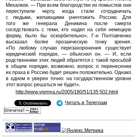
Михалков. — При всем благородстве их помыслов они
переступили черту, когда стали сотрудничать
с людьми, желающими уничтожить Россию. Для
того же генерала Деникина после смерти
соседствовать с теми, кто надел на себя немецкую
форму, было бы оскорбительно». Г-н Полтавченко
высказал более прозаическую точку зрения.
«По любому случаю перезахоронения существует
юридический порядок, — объяснил он. — И, если
родственники этих людей обратятся с такой просьбой
в общем порядке, возможно, вопрос о перенесении
их праха в Россию будет решен положительно. Однако
в одном я уверен точно: на государственном уровне
этот вопрос решаться не будет».
http://www.vremya.ru/2005/180/51/135 502.html
Читать в Телеграм