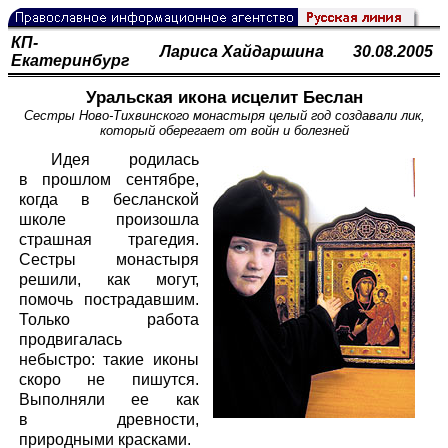
КП-
Лариса Хайдаршина
30.08.2005
Екатеринбург
Уральская икона исцелит Беслан
Сестры Ново-Тихвинского монастыря целый год создавали лик,
который оберегает от войн и болезней
Идея родилась
в прошлом сентябре,
когда в бесланской
школе произошла
страшная трагедия.
Сестры монастыря
решили, как могут,
помочь пострадавшим.
Только работа
продвигалась
небыстро: такие иконы
скоро не пишутся.
Выполняли ее как
в древности,
природными красками.