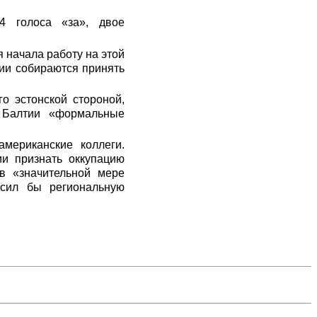
4 голоса «за», двое
 начала работу на этой
нии собираются принять
го эстонской стороной,
м Балтии «формальные
мериканские коллеги.
и признать оккупацию
 в «значительной мере
сил бы региональную