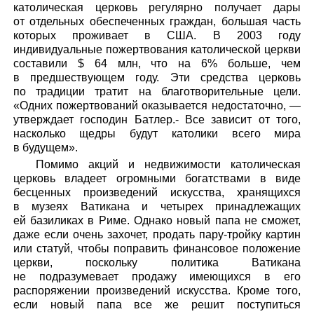
католическая церковь регулярно получает дары
от отдельных обеспеченных граждан, большая часть
которых проживает в США. В 2003 году
индивидуальные пожертвования католической церкви
составили $ 64 млн, что на 6% больше, чем
в предшествующем году. Эти средства церковь
по традиции тратит на благотворительные цели.
«Одних пожертвований оказывается недостаточно, —
утверждает господин Батлер.- Все зависит от того,
насколько щедры будут католики всего мира
в будущем».
Помимо акций и недвижимости католическая
церковь владеет огромными богатствами в виде
бесценных произведений искусства, хранящихся
в музеях Ватикана и четырех принадлежащих
ей базиликах в Риме. Однако новый папа не сможет,
даже если очень захочет, продать пару-тройку картин
или статуй, чтобы поправить финансовое положение
церкви, поскольку политика Ватикана
не подразумевает продажу имеющихся в его
распоряжении произведений искусства. Кроме того,
если новый папа все же решит поступиться