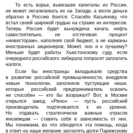
То есть ворье, вывезшее капиталы из России,
не может легализовать их на Западе, а везти деньги
обратно в Россию боится. Спасибо Касьянову, что
встал своей широкой грудью на страже их интересов.
Теперь Россия будет вынуждена качать нефть
самостоятельно, не отстегивая процент
«инвесторам», наполняя свой бюджет, а не карманы
иностранных акционеров. Может, оно и к лучшему?
Меньше будет работы Хьюстонскому суду, если
очередного российского либерала попросят заплатить
налоги.
Если бы иностранцы вкладывали средства
в развитие российской промышленности, внедряли
новые технологии, заполняли пустующие ниши,
которые российский предприниматель освоить
не способен — кто бы возражал? Вот, в Москве
открылся завод «Рено» — пусть российский
производитель подтягивается к их уровню.
Но отдавать стратегически важные отрасли
иноземцам — ставить себя в зависимость от них.
Мы понимаем, во что обходится эта помощь, когда
в ответ на наше желание заплатить долги Парижскому