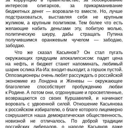
интересов олигархов, за прикарманивание
бюджетных денег — воровали-то вместе. Но, лучше
подстраховаться, выставляя себя не крупным
жуликом, а крупным политиком. Тем более что есть
желающие набить деньгами эту, побитую молью,
политическую шкуру, дабы стращать Путина
получившимся оранжевым чучелом — забодаю,
забодаю.
Что же сказал Касьянов? Он стал пугать
окружающих грядущим апокалипсисом: падет цена
на нефть, и бюджет станет напоминать, любимый
шарик ослика Иа-Иа: входит-выходит, а горшок пустой.
Оппозиционеры очень любят рассуждать о российской
экономике из Лондона и Женевы — окружающее
благолепие способствует пробуждению любви
к Родине. А потом они, отдохнувшие и просветленные,
возвращаются со своих Куршавелей, и начинают
воровать с удвоенной силой. Отношение Касьянова
к российском избирателю, о благе которого лицемерно
сокрушается наша демократическая общественность,
новизной не отличалось. По доброй традиции
российских либералов, о народе Касьянов даже