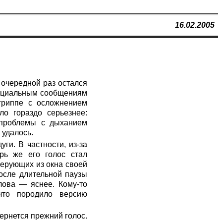
16.02.2005
 очередной раз остался
фициальным сообщениям
 гриппе с осложнением
ло гораздо серьезнее:
 проблемы с дыханием
 удалось.
ги. В частности, из-за
рь же его голос стал
верующих из окна своей
осле длительной паузы
слова — яснее. Кому-то
что породило версию
вернется прежний голос.