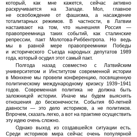
который, как мне кажется, сейчас активно
раскручивается на Западе. Мол, главное
не освобождение от фашизма, а насаждение
тоталитарных режимов. В частности, в Латвии
настаивают на том, что нынешняя Россия —
правопреемница таких событий, как сталинские
репрессии, пакт Молотова-Риббентропа. Но ведь
мы в равной мере правопреемники Победы
и исторического Съезда народных депутатов 1989
года, который осудил этот самый пакт.
Полгода назад совместно с Латвийским
университетом и Институтом современной истории
в Мюнхене мы провели конференцию, посвященную
политическому международному кризису 1939−1941
годов. Современная политика не должна быть
заложницей истории. Иначе мы будем выяснять
отношения до бесконечности. События 60-летней
давности — это дело историков, а не политиков.
Впрочем, сказать легко, а вот на практике осуществить
эту идею очень сложно.
Однако выход из создавшейся ситуации есть.
Среди историков мира сейчас очень популярной