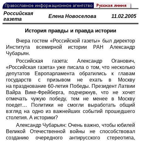
Российская
Елена Новоселова
11.02.2005
газета
История правды и правда истории
Вчера гостем «Российской газеты» был директор
Института всемирной истории РАН Александр
Чубарьян.
Российская газета: Александр Оганович,
«Российская газета» уже писала о том, что несколько
депутатов Европарламента обратились к главам
государств с призывом не ехать в Москву
на празднование 60-летия Победы. Президент Латвии
Вайра Вике-Фрейберга, подчеркнув, что не хочет
отмечать чужую победу, тем не менее в Москву
поедет… Политики не смогли выработать общий
взгляд на одно из важнейших событий прошедшего
столетия. А историки?
Александр Чубарьян: Очень важно, чтобы юбилей
Великой Отечественной войны не способствовал
созданию очередного антирусского стереотипа,