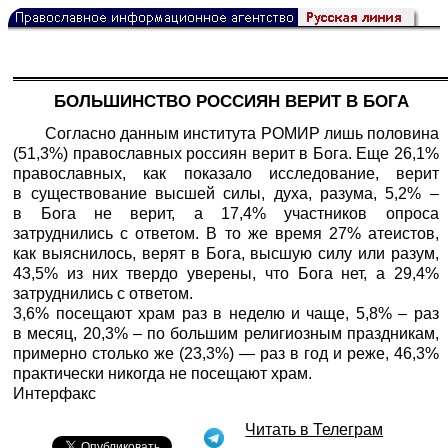
БОЛЬШИНСТВО РОССИЯН ВЕРИТ В БОГА
Согласно данным института РОМИР лишь половина
(51,3%) православных россиян верит в Бога. Еще 26,1%
православных, как показало исследование, верит
в существование высшей силы, духа, разума, 5,2% –
в Бога не верит, а 17,4% участников опроса
затруднились с ответом. В то же время 27% атеистов,
как выяснилось, верят в Бога, высшую силу или разум,
43,5% из них твердо уверены, что Бога нет, а 29,4%
затруднились с ответом.
3,6% посещают храм раз в неделю и чаще, 5,8% – раз
в месяц, 20,3% – по большим религиозным праздникам,
примерно столько же (23,3%) — раз в год и реже, 46,3%
практически никогда не посещают храм.
Интерфакс
Читать в Телеграм