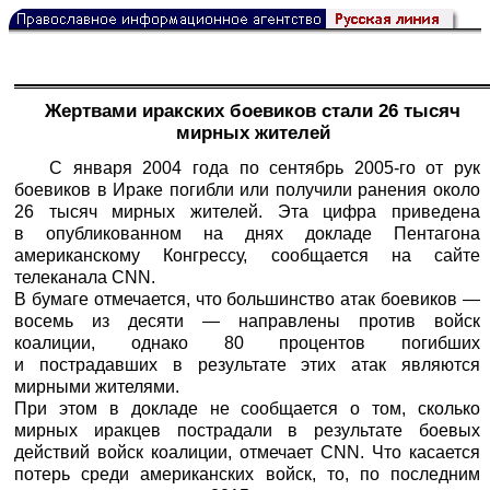
Жертвами иракских боевиков стали 26 тысяч
мирных жителей
С января 2004 года по сентябрь 2005-го от рук
боевиков в Ираке погибли или получили ранения около
26 тысяч мирных жителей. Эта цифра приведена
в опубликованном на днях докладе Пентагона
американскому Конгрессу, сообщается на сайте
телеканала CNN.
В бумаге отмечается, что большинство атак боевиков —
восемь из десяти — направлены против войск
коалиции, однако 80 процентов погибших
и пострадавших в результате этих атак являются
мирными жителями.
При этом в докладе не сообщается о том, сколько
мирных иракцев пострадали в результате боевых
действий войск коалиции, отмечает CNN. Что касается
потерь среди американских войск, то, по последним